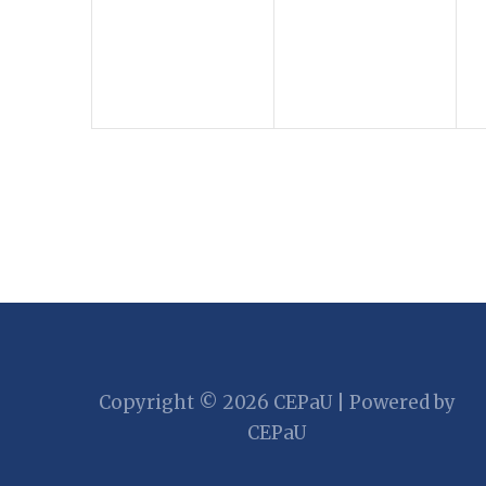
eventos,
eventos,
e
Copyright © 2026 CEPaU | Powered by
CEPaU