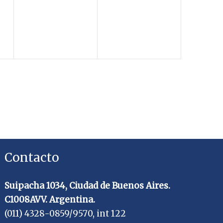
eventos,
eventos,
Contacto
Suipacha 1034, Ciudad de Buenos Aires.
C1008AVV. Argentina.
(011) 4328-0859/9570, int 122