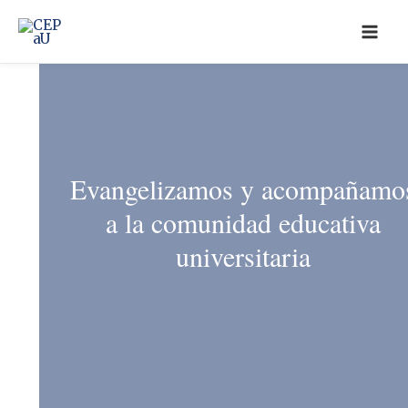
Ir
al
contenido
Evangelizamos y acompañamo
a la comunidad educativa
universitaria