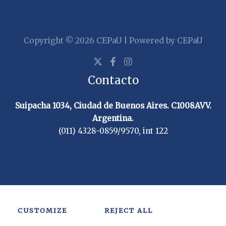
Copyright © 2026 CEPaU | Powered by CEPaU
Contacto
Suipacha 1034, Ciudad de Buenos Aires. C1008AVV.
Argentina.
(011) 4328-0859/9570, int 122
informes@cepau.org.ar
CUSTOMIZE
REJECT ALL