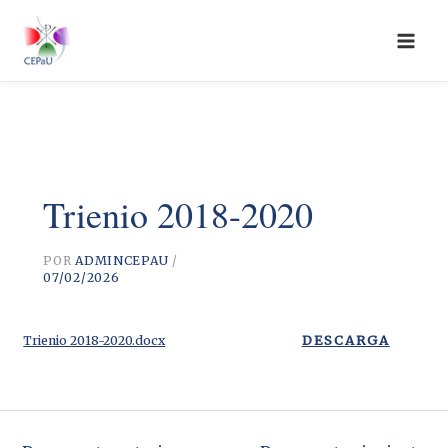
Ir
al
contenido
Trienio 2018-2020
POR
ADMINCEPAU
/
07/02/2026
DESCARGA
Trienio 2018-2020.docx