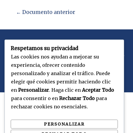
←
Documento anterior
Respetamos su privacidad
Copyright © 2026 CEPaU | Powered by
Las cookies nos ayudan a mejorar su
CEPaU
experiencia, ofrecer contenido
personalizado y analizar el tráfico. Puede
elegir qué cookies permitir haciendo clic
en
Personalizar
. Haga clic en
Aceptar Todo
para consentir o en
Rechazar Todo
para
rechazar cookies no esenciales.
PERSONALIZAR