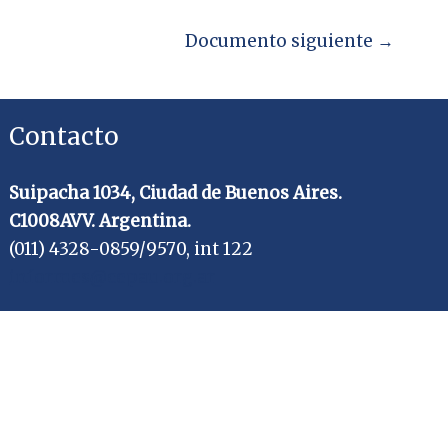
Documento siguiente
→
Contacto
Suipacha 1034, Ciudad de Buenos Aires.
C1008AVV. Argentina.
(011) 4328-0859/9570, int 122
informes@cepau.org.ar