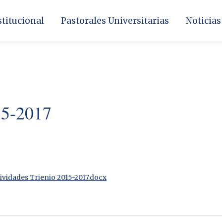
stitucional
Pastorales Universitarias
Noticias
15-2017
ividades Trienio 2015-2017.docx