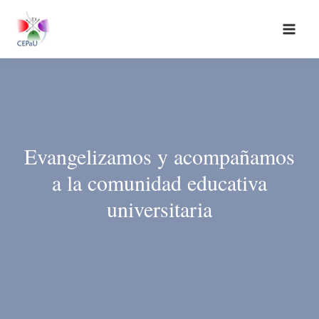
Ir
al
contenido
Evangelizamos y acompañamos
a la comunidad educativa
universitaria