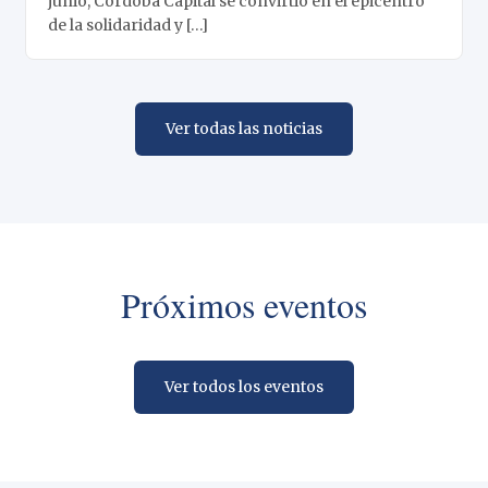
junio, Córdoba Capital se convirtió en el epicentro
de la solidaridad y […]
Ver todas las noticias
Próximos eventos
Ver todos los eventos