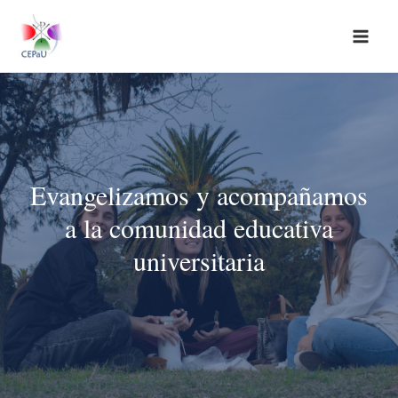
Ir
al
contenido
Evangelizamos y acompañamos
a la comunidad educativa
universitaria